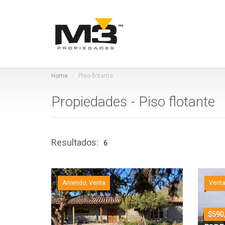
Home
Piso flotante
Propiedades - Piso flotante
Resultados:
6
Arriendo, Venta
Vent
$590