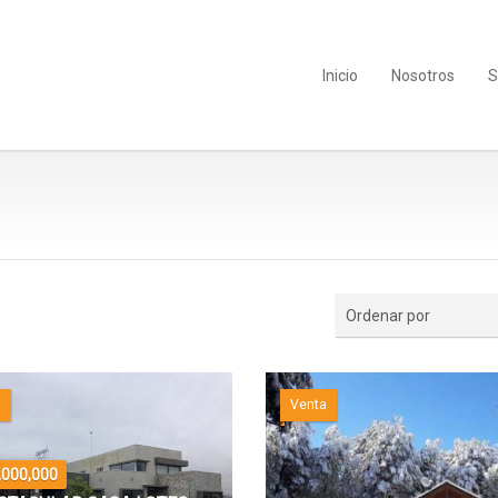
Inicio
Nosotros
S
Ordenar por
a
Venta
,000,000