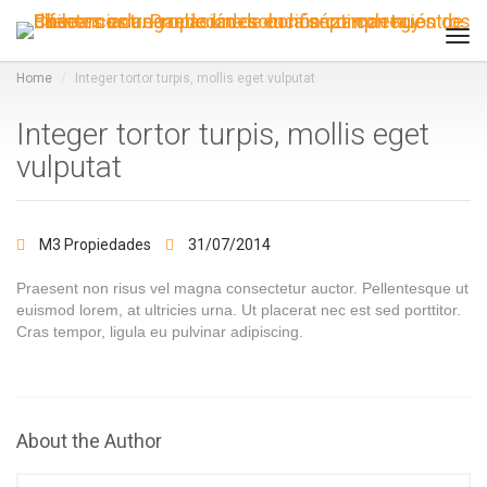
Tog
navi
Home
Integer tortor turpis, mollis eget vulputat
Integer tortor turpis, mollis eget
vulputat
M3 Propiedades
31/07/2014
Praesent non risus vel magna consectetur auctor. Pellentesque ut
euismod lorem, at ultricies urna. Ut placerat nec est sed porttitor.
Cras tempor, ligula eu pulvinar adipiscing.
About the Author