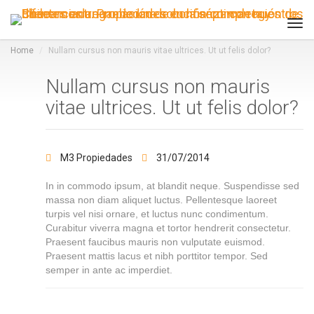
Tog
navi
Home
Nullam cursus non mauris vitae ultrices. Ut ut felis dolor?
Nullam cursus non mauris
vitae ultrices. Ut ut felis dolor?
M3 Propiedades
31/07/2014
In in commodo ipsum, at blandit neque. Suspendisse sed
massa non diam aliquet luctus. Pellentesque laoreet
turpis vel nisi ornare, et luctus nunc condimentum.
Curabitur viverra magna et tortor hendrerit consectetur.
Praesent faucibus mauris non vulputate euismod.
Praesent mattis lacus et nibh porttitor tempor. Sed
semper in ante ac imperdiet.