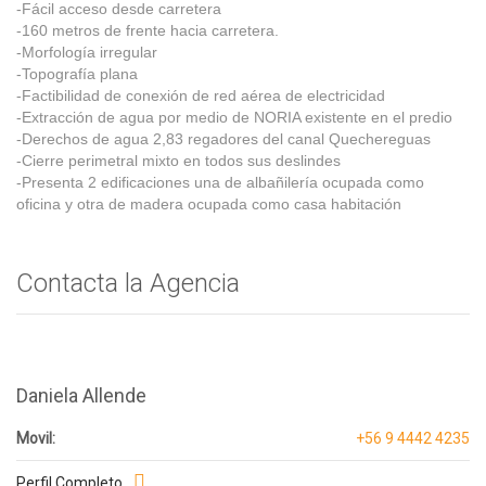
-Fácil acceso desde carretera
-160 metros de frente hacia carretera.
-Morfología irregular
-Topografía plana
-Factibilidad de conexión de red aérea de electricidad
-Extracción de agua por medio de NORIA existente en el predio
-Derechos de agua 2,83 regadores del canal Quechereguas
-Cierre perimetral mixto en todos sus deslindes
-Presenta 2 edificaciones una de albañilería ocupada como
oficina y otra de madera ocupada como casa habitación
Contacta la Agencia
Daniela Allende
Movil:
+56 9 4442 4235
Perfil Completo