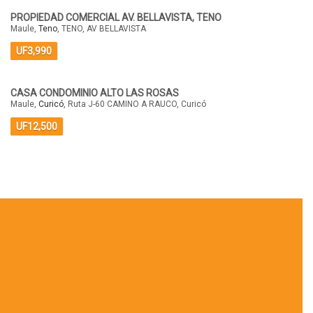
PROPIEDAD COMERCIAL AV. BELLAVISTA, TENO
Maule,
Teno
, TENO, AV BELLAVISTA
UF3,990
CASA CONDOMINIO ALTO LAS ROSAS
Maule,
Curicó
, Ruta J-60 CAMINO A RAUCO, Curicó
UF12,500