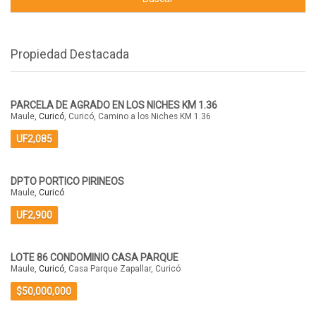
Propiedad Destacada
PARCELA DE AGRADO EN LOS NICHES KM 1.36
Maule,
Curicó
, Curicó, Camino a los Niches KM 1.36
UF2,085
DPTO PORTICO PIRINEOS
Maule,
Curicó
UF2,900
LOTE 86 CONDOMINIO CASA PARQUE
Maule,
Curicó
, Casa Parque Zapallar, Curicó
$50,000,000