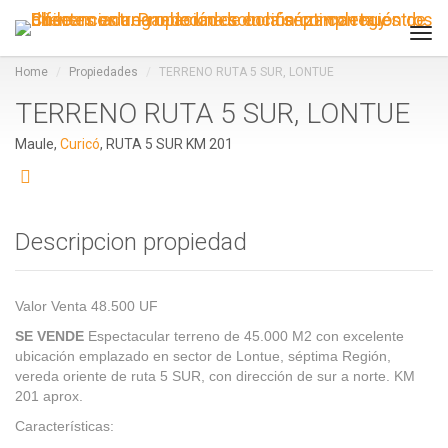
Tog
navi
Home
Propiedades
TERRENO RUTA 5 SUR, LONTUE
TERRENO RUTA 5 SUR, LONTUE
Maule,
Curicó
, RUTA 5 SUR KM 201
Descripcion propiedad
Valor Venta 48.500 UF
SE VENDE
Espectacular terreno de 45.000 M2 con excelente
ubicación emplazado en sector de Lontue, séptima Región,
vereda oriente de ruta 5 SUR, con dirección de sur a norte. KM
201 aprox.
Características: