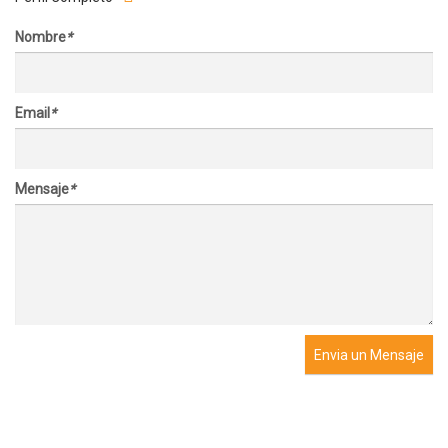
Nombre
*
Email
*
Mensaje
*
Envia un Mensaje