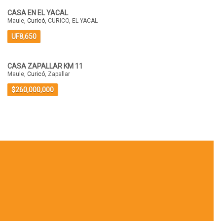
CASA EN EL YACAL
Maule,
Curicó
, CURICO, EL YACAL
UF8,650
CASA ZAPALLAR KM 11
Maule,
Curicó
, Zapallar
$260,000,000