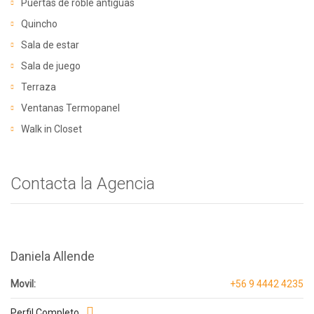
Puertas de roble antiguas
Quincho
Sala de estar
Sala de juego
Terraza
Ventanas Termopanel
Walk in Closet
Contacta la Agencia
Daniela Allende
Movil:
+56 9 4442 4235
Perfil Completo