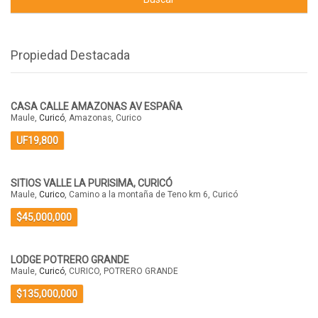
Propiedad Destacada
CASA CALLE AMAZONAS AV ESPAÑA
Maule,
Curicó
, Amazonas, Curico
UF19,800
SITIOS VALLE LA PURISIMA, CURICÓ
Maule,
Curico
, Camino a la montaña de Teno km 6, Curicó
$45,000,000
LODGE POTRERO GRANDE
Maule,
Curicó
, CURICO, POTRERO GRANDE
$135,000,000