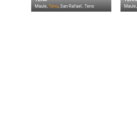
Maule,
Teno
, San Rafael , Teno
Maule